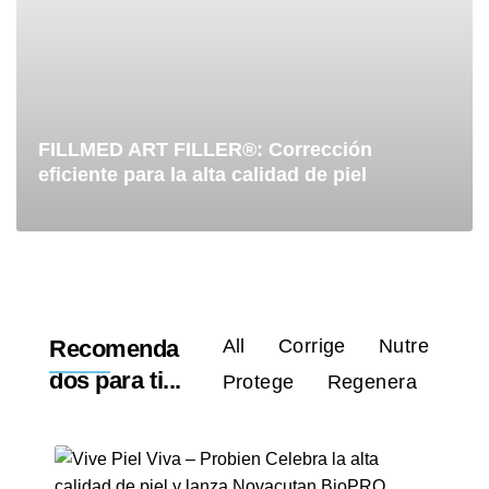
FILLMED ART FILLER®: Corrección
eficiente para la alta calidad de piel
Recomenda
All
Corrige
Nutre
dos para ti...
Protege
Regenera