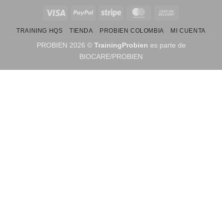
TRAINING HQS
TIENDA
PROBIEN COLOMBIA
MI CUENTA
PROBIEN 2026 ©
TrainingProbien
es parte de
BIOCARE/PROBIEN