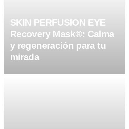
SKIN PERFUSION EYE
Recovery Mask®: Calma
y regeneración para tu
mirada