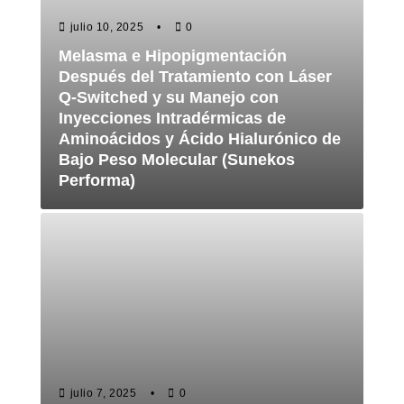
julio 10, 2025
0
Melasma e Hipopigmentación
Después del Tratamiento con Láser
Q-Switched y su Manejo con
Inyecciones Intradérmicas de
Aminoácidos y Ácido Hialurónico de
Bajo Peso Molecular (Sunekos
Performa)
julio 7, 2025
0